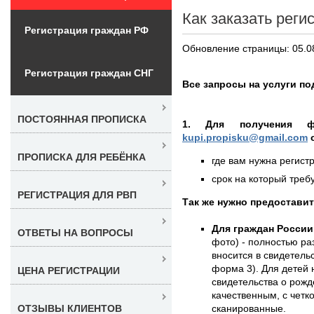
Как заказать реги
Регистрация граждан РФ
Обновление страницы: 05.0
Регистрация граждан СНГ
Все запросы на услуги по
ПОСТОЯННАЯ ПРОПИСКА
1. Для получения 
kupi.propisku@gmail.com
о
ПРОПИСКА ДЛЯ РЕБЁНКА
где вам нужна регистр
срок на который требу
РЕГИСТРАЦИЯ ДЛЯ РВП
Так же нужно предостави
Для граждан России
ОТВЕТЫ НА ВОПРОСЫ
фото) - полностью раз
вносится в свидетель
форма 3). Для детей 
ЦЕНА РЕГИСТРАЦИИ
свидетельства о рожд
качественным, с чет
сканированные.
ОТЗЫВЫ КЛИЕНТОВ